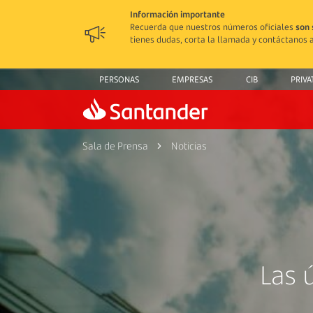
Información importante
Recuerda que nuestros números oficiales
son 
tienes dudas, corta la llamada y contáctanos a
PERSONAS
EMPRESAS
CIB
PRIVA
Sala de Prensa
Noticias
Las 