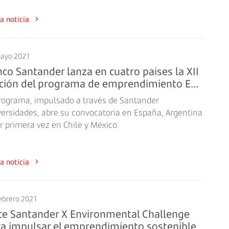
a la noticia
ayo 2021
co Santander lanza en cuatro países la XII
ción del programa de emprendimiento E...
programa, impulsado a través de Santander
versidades, abre su convocatoria en España, Argentina
r primera vez en Chile y México.
a la noticia
ebrero 2021
ce Santander X Environmental Challenge
a impulsar el emprendimiento sostenible