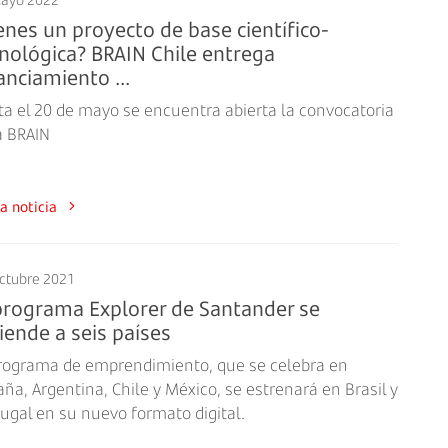
enes un proyecto de base científico-
nológica? BRAIN Chile entrega
anciamiento ...
ta el 20 de mayo se encuentra abierta la convocatoria
a BRAIN
a la noticia
ctubre 2021
programa Explorer de Santander se
iende a seis países
programa de emprendimiento, que se celebra en
ña, Argentina, Chile y México, se estrenará en Brasil y
ugal en su nuevo formato digital.