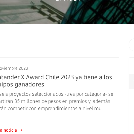
oviembre 2023
tander X Award Chile 2023 ya tiene a los
uipos ganadores
seis proyectos seleccionados -tres por categoría- se
artirán 35 millones de pesos en premios y, además,
rán competir con emprendimientos a nivel mu...
a la noticia