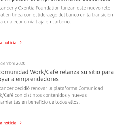
tander y Oxentia Foundation lanzan este nuevo reto
al en línea con el liderazgo del banco en la transición
ia una economía baja en carbono.
a la noticia
iciembre 2020
comunidad Work/Café relanza su sitio para
oyar a emprendedores
tander decidió renovar la plataforma Comunidad
k/Café con distintos contenidos y nuevas
amientas en beneficio de todos ellos.
a la noticia