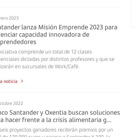
nero 2023
ntander lanza Misión Emprende 2023 para
enciar capacidad innovadora de
prendedores
niciativa comprende un total de 12 clases
enciales dictadas por distintos profesores y que se
lizarán en sucursales de Work/Café.
a la noticia
ctubre 2022
co Santander y Oxentia buscan soluciones
a hacer frente a la crisis alimentaria g...
 seis proyectos ganadores recibirán premios por un