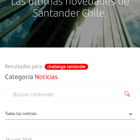
Las últimas novedades de
Santander Chile.
Resultados para
challenge santander
Categoría
Noticias
25 Junio 2025