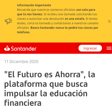
Información importante
Recuerda que nuestros números oficiales
son solo para
que tú nos llames
. Si recibes una llamada solicitando tus
claves o autorizar una devolución
es una estafa.
Si tienes
dudas, corta la llamada y contáctanos a nuestros canales
oficiales.
Banco Santander nunca te pedirá tus claves por
teléfono.
Ingresar
11 Diciembre 2020
"El Futuro es Ahorra", la
plataforma que busca
impulsar la educación
financiera