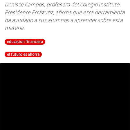
Denisse Campos, profesora del Colegio Instituto
Presidente Errázuriz, afirma que esta herramienta
ha ayudado a sus alumnos a aprender sobre esta
materia.
educacion financiera
el futuro es ahorra
centro de politicas publicas uc