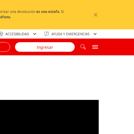
torizar una devolución
es una estafa.
Si
léfono.
ACCESIBILIDAD
AYUDA Y EMERGENCIAS
Ingresar