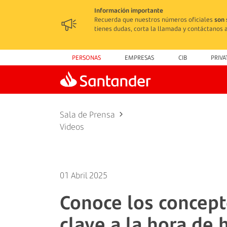
Información importante
Recuerda que nuestros números oficiales
son 
tienes dudas, corta la llamada y contáctanos a
PERSONAS
EMPRESAS
CIB
PRIVA
Sala de Prensa
Videos
01 Abril 2025
Conoce los concep
clave a la hora de 