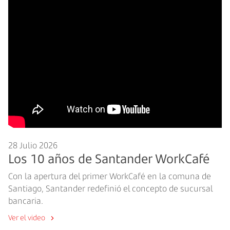
28 Julio 2026
Los 10 años de Santander WorkCafé
Con la apertura del primer WorkCafé en la comuna de
Santiago, Santander redefinió el concepto de sucursal
bancaria.
Ver el video